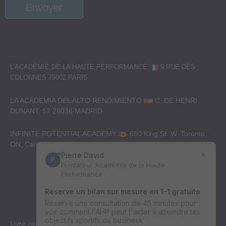
Envoyer
L’ACADÉMIE DE LA HAUTE PERFORMANCE
9 RUE DES
COLONNES
75002 PARIS
LA ACADEMIA DEL ALTO RENDIMIENTO
C. DE HENRI
DUNANT, 17
28036 MADRID
INFINITE POTENTIAL ACADEMY
650 King St. W. Toronto,
ON, Canada. M5V 0H7
+33(0)1 89 16 30 82
Nous contacter
Livre conseillé