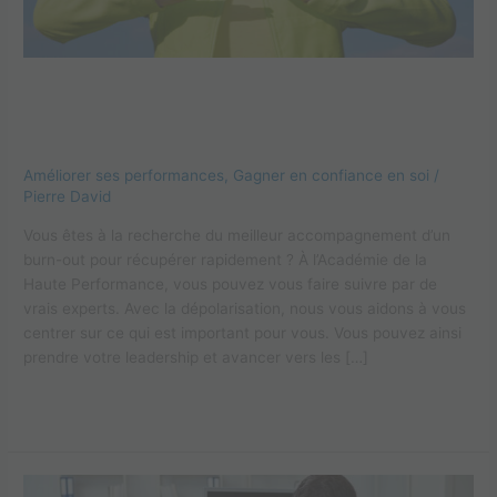
Accompagnement d’un burn-out :
retrouvez l’équilibre
Améliorer ses performances
,
Gagner en confiance en soi
/
Pierre David
Vous êtes à la recherche du meilleur accompagnement d’un
burn-out pour récupérer rapidement ? À l’Académie de la
Haute Performance, vous pouvez vous faire suivre par de
vrais experts. Avec la dépolarisation, nous vous aidons à vous
centrer sur ce qui est important pour vous. Vous pouvez ainsi
prendre votre leadership et avancer vers les […]
Lire la suite »
Burn-