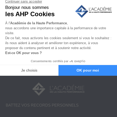
Améliorer ses performances
Formation coaching
Gagner en confiance en soi
Mental du sportif
Non classé
Préparer une compétition
BATTEZ VOS RECORDS PERSONNELS