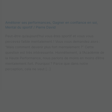
Comment devenir plus fort
mentalement en sport ?
Améliorer ses performances
,
Gagner en confiance en soi
,
Mental du sportif
/
Pierre David
Peut-être qu’aujourd’hui vous êtes sportif et vous vous
percevez faible mentalement ! Vous vous demandez alors :
“Mais comment devenir plus fort mentalement ?” Cette
question est très intéressante. Honnêtement, à l’Académie de
la Haute Performance, nous parlons de moins en moins d’être
mentalement fort. Pourquoi ? Parce que dans notre
perception, cela ne veut […]
Lire la suite »