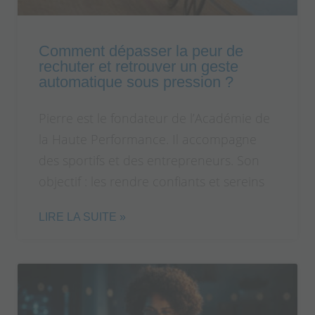
Comment dépasser la peur de
rechuter et retrouver un geste
automatique sous pression ?
Pierre est le fondateur de l’Académie de
la Haute Performance. Il accompagne
des sportifs et des entrepreneurs. Son
objectif : les rendre confiants et sereins
LIRE LA SUITE »