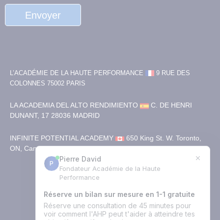
Envoyer
L’ACADÉMIE DE LA HAUTE PERFORMANCE
9 RUE DES
COLONNES
75002 PARIS
LA ACADEMIA DEL ALTO RENDIMIENTO
C. DE HENRI
DUNANT, 17
28036 MADRID
INFINITE POTENTIAL ACADEMY
650 King St. W. Toronto,
ON, Canada. M5V 0H7
+33(0)1 89 16 30 82
Nous contacter