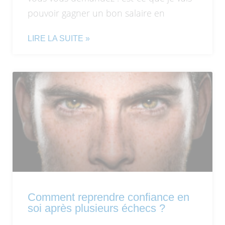
pouvoir gagner un bon salaire en
LIRE LA SUITE »
Comment reprendre confiance en
soi après plusieurs échecs ?