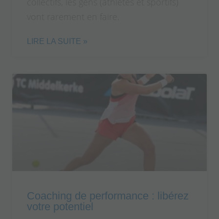
collectifs, les gens (athlètes et sportifs)
vont rarement en faire.
LIRE LA SUITE »
Coaching de performance : libérez
votre potentiel