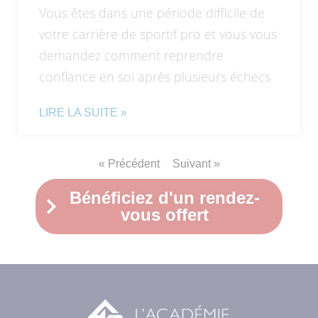
Vous êtes dans une période difficile de
votre carrière de sportif pro et vous vous
demandez comment reprendre
confiance en soi après plusieurs échecs
LIRE LA SUITE »
« Précédent
Suivant »
Bénéficiez d'un rendez-
vous offert