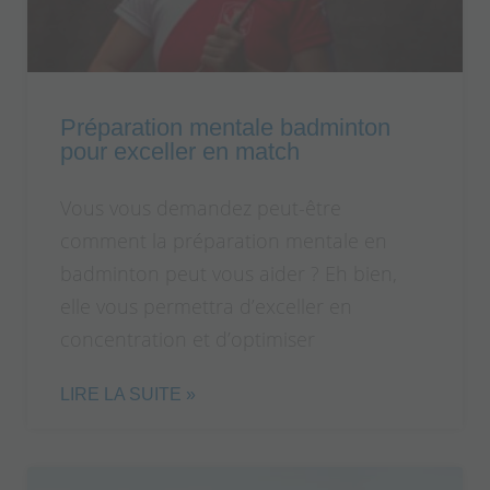
Préparation mentale badminton
pour exceller en match
Vous vous demandez peut-être
comment la préparation mentale en
badminton peut vous aider ? Eh bien,
elle vous permettra d’exceller en
concentration et d’optimiser
LIRE LA SUITE »