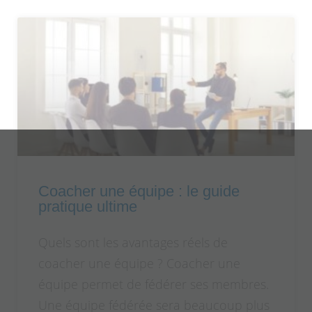
Coacher une équipe : le guide
pratique ultime
Quels sont les avantages réels de
coacher une équipe ? Coacher une
équipe permet de fédérer ses membres.
Une équipe fédérée sera beaucoup plus