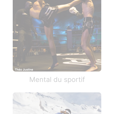
Mental du sportif​