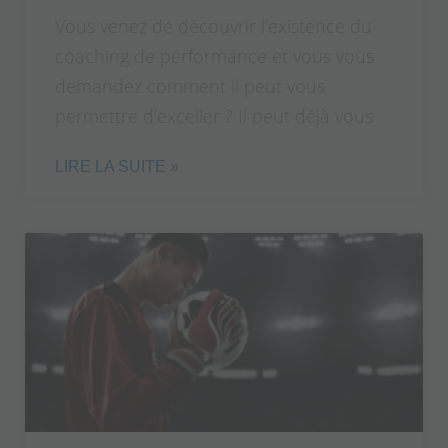
Vous venez de découvrir l’existence du
coaching de performance et vous vous
demandez comment il peut vous
permettre d’exceller ? Il peut déjà vous
LIRE LA SUITE »