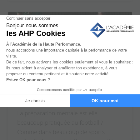
Préparation mentale football : la
clé de la performance
La préparation mentale est-elle
beaucoup pratiquée au football ?
Comme dans beaucoup de sports