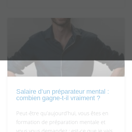
Salaire d’un préparateur mental :
combien gagne-t-il vraiment ?
Peut-être qu’aujourd’hui, vous êtes en
formation de préparation mentale et
vous vous demandez : est-ce que je vais