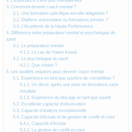
2.
L’importance d’être prêt mentalement
3.
Comment devenir coach mental ?
3.1.
Une formation spécifique est-elle obligatoire ?
3.2.
Diplôme universitaire ou formations privées ?
3.3.
L’Académie de la Haute Performance
4.
Différence entre préparateur mental et psychologue du
sport
4.1.
Le préparateur mental
4.1.1.
Le cas de Yoann Kowal
4.2.
Le psychologue du sport
4.2.1.
Que choisir ?
5.
Les qualités requises pour devenir coach mental
5.1.
Expérience en tant que sportive de compétition ?
5.1.1.
Un déclic après une série de formations sans
résultats
5.1.2.
Expérience du blocage en tant que sportif
5.2.
Excellente capacité d’observation
5.3.
Capacité d’analyse exceptionnelle
5.4.
Capacité d’écoute et de gestion de conflit et crise
5.4.1.
Capacité d’écoute
5.4.2.
La gestion de conflit et crise