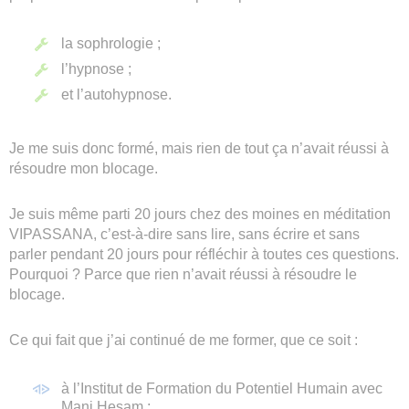
la sophrologie ;
l’hypnose ;
et l’autohypnose.
Je me suis donc formé, mais rien de tout ça n’avait réussi à
résoudre mon blocage.
Je suis même parti 20 jours chez des moines en méditation
VIPASSANA, c’est-à-dire sans lire, sans écrire et sans
parler pendant 20 jours pour réfléchir à toutes ces questions.
Pourquoi ? Parce que rien n’avait réussi à résoudre le
blocage.
Ce qui fait que j’ai continué de me former, que ce soit :
à l’Institut de Formation du Potentiel Humain avec
Mani Hesam ;