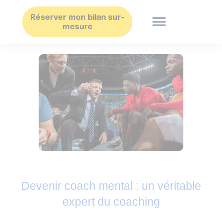
Aller
au
Réserver mon bilan sur-
mesure
contenu
Devenir coach mental : un véritable
expert du coaching