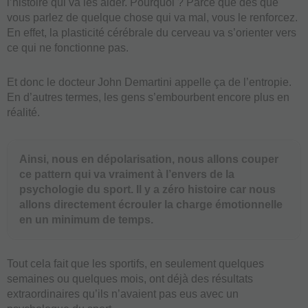
l’histoire qui va les aider. Pourquoi ? Parce que dès que
vous parlez de quelque chose qui va mal, vous le renforcez.
En effet, la plasticité cérébrale du cerveau va s’orienter vers
ce qui ne fonctionne pas.
Et donc le docteur John Demartini appelle ça de l’entropie.
En d’autres termes, les gens s’embourbent encore plus en
réalité.
Ainsi, nous en dépolarisation, nous allons couper
ce pattern qui va vraiment à l’envers de la
psychologie du sport. Il y a zéro histoire car nous
allons directement écrouler la charge émotionnelle
en un minimum de temps.
Tout cela fait que les sportifs, en seulement quelques
semaines ou quelques mois, ont déjà des résultats
extraordinaires qu’ils n’avaient pas eus avec un