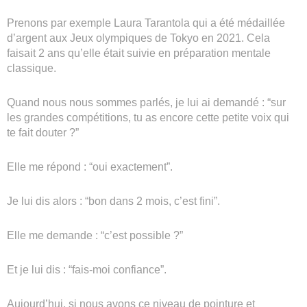
Prenons par exemple Laura Tarantola qui a été médaillée
d’argent aux Jeux olympiques de Tokyo en 2021. Cela
faisait 2 ans qu’elle était suivie en préparation mentale
classique.
Quand nous nous sommes parlés, je lui ai demandé : “sur
les grandes compétitions, tu as encore cette petite voix qui
te fait douter ?”
Elle me répond : “oui exactement”.
Je lui dis alors : “bon dans 2 mois, c’est fini”.
Elle me demande : “c’est possible ?”
Et je lui dis : “fais-moi confiance”.
Aujourd’hui, si nous avons ce niveau de pointure et