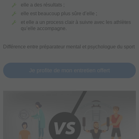
elle a des résultats ;
elle est beaucoup plus sûre d’elle ;
et elle a un process clair à suivre avec les athlètes
qu’elle accompagne.
Différence entre préparateur mental et psychologue du sport
Je profite de mon entretien offert