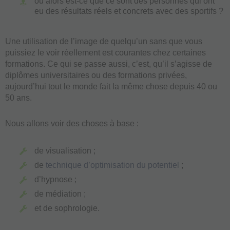
ou alors est-ce que ce sont des personnes qui ont
eu des résultats réels et concrets avec des sportifs ?
Une utilisation de l’image de quelqu’un sans que vous
puissiez le voir réellement est courantes chez certaines
formations. Ce qui se passe aussi, c’est, qu’il s’agisse de
diplômes universitaires ou des formations privées,
aujourd’hui tout le monde fait la même chose depuis 40 ou
50 ans.
Nous allons voir des choses à base :
de visualisation ;
de
technique d’optimisation du potentiel
;
d’hypnose ;
de médiation ;
et de sophrologie.