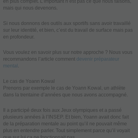
en plus complet. L’important n’est pas ce que nous faisons,
mais qui nous devenons.
Si nous donnons des outils aux sportifs sans avoir travaillé
sur leur identité, et bien, c’est du travail de surface mais pas
en profondeur.
Vous voulez en savoir plus sur notre approche ? Nous vous
recommandons l’article comment
devenir préparateur
mental
.
Le cas de Yoann Kowal
Prenons par exemple le cas de Yoann Kowal, un athlète
dans la trentaine d’années que nous avons accompagné.
Il a participé deux fois aux Jeux olympiques et a passé
plusieurs années à l’INSEP. Et bien, Yoann avait donc fait
de la préparation mentale au point qu’il ne pouvait même
plus en entendre parler. Tout simplement parce qu’il voyait
que sur lui ça ne fonctionnait pas.