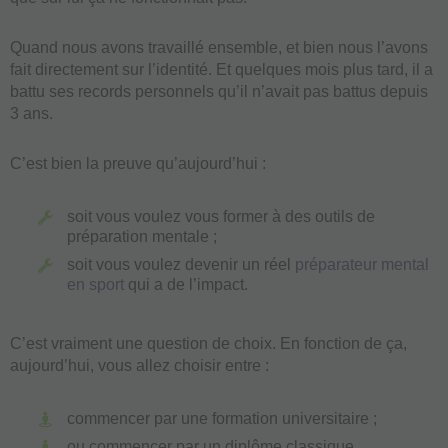
Quand nous avons travaillé ensemble, et bien nous l’avons
fait directement sur l’identité. Et quelques mois plus tard, il a
battu ses records personnels qu’il n’avait pas battus depuis
3 ans.
C’est bien la preuve qu’aujourd’hui :
soit vous voulez vous former à des outils de
préparation mentale ;
soit vous voulez devenir un réel
préparateur mental
en sport
qui a de l’impact.
C’est vraiment une question de choix. En fonction de ça,
aujourd’hui, vous allez choisir entre :
commencer par une formation universitaire ;
ou commencer par un diplôme classique.