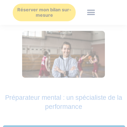
Aller
au
Réserver mon bilan sur-
mesure
contenu
Préparateur mental : un spécialiste de la
performance