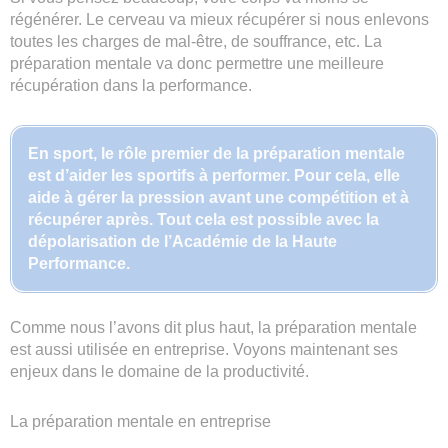
régénérer. Le cerveau va mieux récupérer si nous enlevons
toutes les charges de mal-être, de souffrance, etc. La
préparation mentale va donc permettre une meilleure
récupération dans la performance.
En sport, le rôle premier de la préparation mentale
est d’aider les sportifs à performer. Pour cela, elle
aide à gérer la pression avant une compétition et à
récupérer après. Tout cela est possible avec la
dépolarisation de l’Académie de la Haute
Performance.
Comme nous l’avons dit plus haut, la préparation mentale
est aussi utilisée en entreprise. Voyons maintenant ses
enjeux dans le domaine de la productivité.
La préparation mentale en entreprise