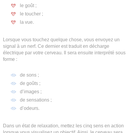
le goût ;
le toucher ;
la vue.
Lorsque vous touchez quelque chose, vous envoyez un
signal à un nerf. Ce dernier est traduit en décharge
électrique par votre cerveau. Il sera ensuite interprété sous
forme :
de sons ;
de goûts ;
d’images ;
de sensations ;
d’odeurs.
Dans un état de relaxation, mettez les cinq sens en action
lorsque vous visualisez un objectif. Ainsi, le cerveau sera