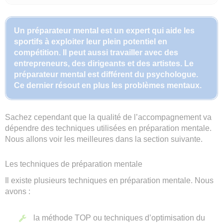
Un préparateur mental est un expert qui aide les
sportifs à exploiter leur plein potentiel en
compétition. Il peut aussi travailler avec des
entrepreneurs, des dirigeants et des artistes. Le
préparateur mental est différent du psychologue.
Ce dernier résout en plus les problèmes mentaux.
Sachez cependant que la qualité de l’accompagnement va
dépendre des techniques utilisées en préparation mentale.
Nous allons voir les meilleures dans la section suivante.
Les techniques de préparation mentale
Il existe plusieurs techniques en préparation mentale. Nous
avons :
la méthode TOP ou techniques d’optimisation du