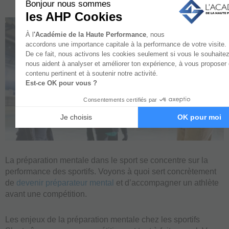
La préparation mentale dans le sport se concentre sur la
performance des sportifs. Voyons à quoi sert concrètement
de
devenir préparateur mental
et d’accompagner un athlète
avant une compétition.
Les enjeux de la préparation mentale chez les sportifs