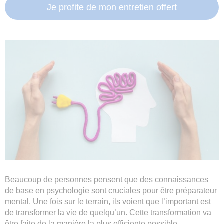
Je profite de mon entretien offert
Beaucoup de personnes pensent que des connaissances
de base en psychologie sont cruciales pour être préparateur
mental. Une fois sur le terrain, ils voient que l’important est
de transformer la vie de quelqu’un. Cette transformation va
être faite de la manière la plus efficiente possible.