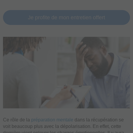
Je profite de mon entretien offert
Ce rôle de la
préparation mentale
dans la récupération se
voit beaucoup plus avec la dépolarisation. En effet, cette
dernière vient enlever les charges émotionnelles. Il y aura