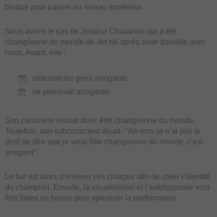
bloque pour passer au niveau supérieur.
Nous avons le cas de Jessica Chavanne qui a été
championne du monde de Jet ski après avoir travaillé avec
nous. Avant, elle :
détestait les gens arrogants ;
se percevait arrogante.
Son conscient voulait donc être championne du monde.
Toutefois, son subconscient disait : “Ah non, je n’ai pas le
droit de dire que je veux être championne du monde, c’est
arrogant”.
Le but est alors d’enlever ces charges afin de créer l’identité
du champion. Ensuite, la visualisation et l’autohypnose vont
être faites en bonus pour optimiser la performance.