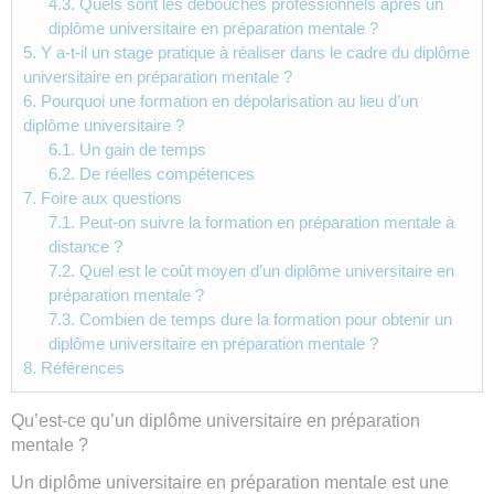
4.3.
Quels sont les débouchés professionnels après un
diplôme universitaire en préparation mentale ?
5.
Y a-t-il un stage pratique à réaliser dans le cadre du diplôme
universitaire en préparation mentale ?
6.
Pourquoi une formation en dépolarisation au lieu d’un
diplôme universitaire ?
6.1.
Un gain de temps
6.2.
De réelles compétences
7.
Foire aux questions
7.1.
Peut-on suivre la formation en préparation mentale à
distance ?
7.2.
Quel est le coût moyen d’un diplôme universitaire en
préparation mentale ?
7.3.
Combien de temps dure la formation pour obtenir un
diplôme universitaire en préparation mentale ?
8.
Références
Qu’est-ce qu’un diplôme universitaire en préparation
mentale ?
Un diplôme universitaire en préparation mentale est une