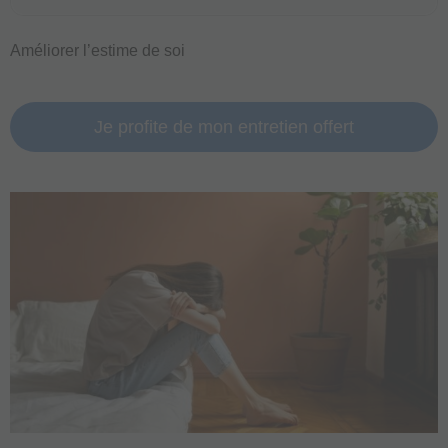
Améliorer l’estime de soi
Je profite de mon entretien offert