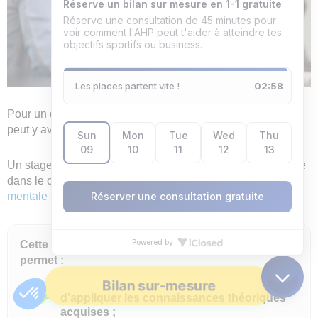
Pour un diplôme universitaire, selon la formation choisie, il
peut y avoir un stage en situation professionnelle.
Un stage pratique est souvent une exigence incontournable
dans le cadre d’un diplôme universitaire en
préparation
mentale sport
.
Cette immersion dans le monde professionnel
permet :
Bilan sur-mesure
d’appliquer les connaissances théoriques
acquises ;