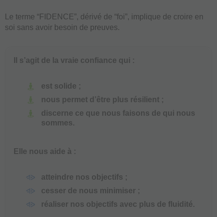
Le terme “FIDENCE”, dérivé de “foi”, implique de croire en
soi sans avoir besoin de preuves.
Il s’agit de la vraie confiance qui :
est solide ;
nous permet d’être plus résilient ;
discerne ce que nous faisons de qui nous
sommes.
Elle nous aide à :
atteindre nos objectifs ;
cesser de nous minimiser ;
réaliser nos objectifs avec plus de fluidité.