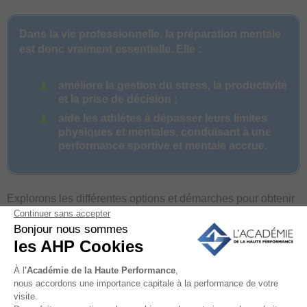
Dans la vie professionnelle, la préparation mentale
est donc vraiment essentielle. Elle :
améliore la gestion du stress, la productivité
et la prise de décision ;
aide les athlètes à dépasser leurs limites
physiques et mentales, conduisant à une
performance sportive et mentale accrue.
Explorons les différentes options et démarches pour obtenir
un
DU en préparation mentale et psychologie du sportif
.
Comment puis-je accéder à un diplôme universitaire en
préparation mentale ?