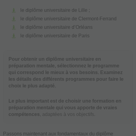
le diplôme universitaire de Lille ;
le diplôme universitaire de Clermont-Ferrand
le diplôme universitaire d’Orléans
le diplôme universitaire de Paris
Pour obtenir un diplôme universitaire en
préparation mentale, sélectionnez le programme
qui correspond le mieux à vos besoins. Examinez
les détails des différents programmes pour faire le
choix le plus adapté.
Le plus important est de choisir une formation en
préparation mentale qui vous apporte de vraies
compétences
, adaptées à vos objectifs.
Passons maintenant aux fondamentaux du diplôme