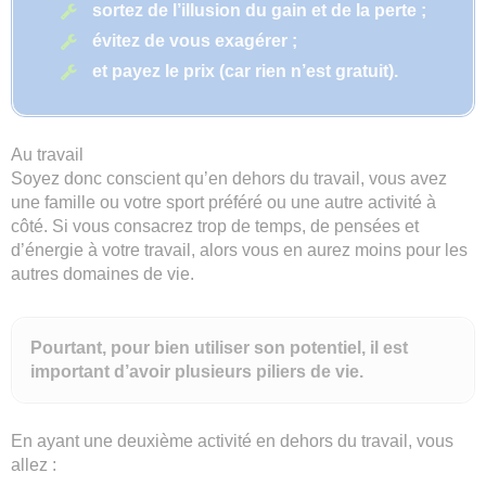
sortez de l’illusion du gain et de la perte ;
évitez de vous exagérer ;
et payez le prix (car rien n’est gratuit).
Au travail
Soyez donc conscient qu’en dehors du travail, vous avez
une famille ou votre sport préféré ou une autre activité à
côté. Si vous consacrez trop de temps, de pensées et
d’énergie à votre travail, alors vous en aurez moins pour les
autres domaines de vie.
Pourtant, pour bien utiliser son potentiel, il est
important d’avoir plusieurs piliers de vie.
En ayant une deuxième activité en dehors du travail, vous
allez :