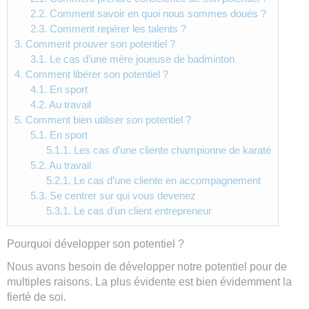
2.2.
Comment savoir en quoi nous sommes doués ?
2.3.
Comment repérer les talents ?
3.
Comment prouver son potentiel ?
3.1.
Le cas d’une mère joueuse de badminton
4.
Comment libérer son potentiel ?
4.1.
En sport
4.2.
Au travail
5.
Comment bien utiliser son potentiel ?
5.1.
En sport
5.1.1.
Les cas d’une cliente championne de karaté
5.2.
Au travail
5.2.1.
Le cas d’une cliente en accompagnement
5.3.
Se centrer sur qui vous devenez
5.3.1.
Le cas d’un client entrepreneur
Pourquoi développer son potentiel ?
Nous avons besoin de développer notre potentiel pour de
multiples raisons. La plus évidente est bien évidemment la
fierté de soi.