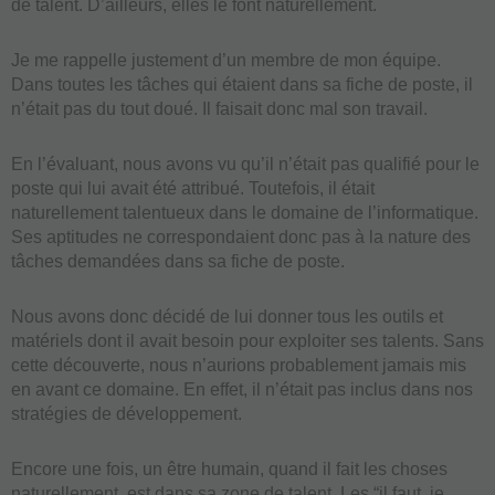
de talent. D’ailleurs, elles le font naturellement.
Je me rappelle justement d’un membre de mon équipe.
Dans toutes les tâches qui étaient dans sa fiche de poste, il
n’était pas du tout doué. Il faisait donc mal son travail.
En l’évaluant, nous avons vu qu’il n’était pas qualifié pour le
poste qui lui avait été attribué. Toutefois, il était
naturellement talentueux dans le domaine de l’informatique.
Ses aptitudes ne correspondaient donc pas à la nature des
tâches demandées dans sa fiche de poste.
Nous avons donc décidé de lui donner tous les outils et
matériels dont il avait besoin pour exploiter ses talents. Sans
cette découverte, nous n’aurions probablement jamais mis
en avant ce domaine. En effet, il n’était pas inclus dans nos
stratégies de développement.
Encore une fois, un être humain, quand il fait les choses
naturellement, est dans sa zone de talent. Les “il faut, je