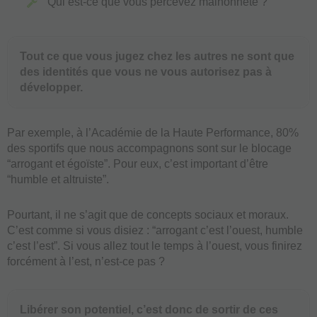
Qui est-ce que vous percevez malhonnête ?
Tout ce que vous jugez chez les autres ne sont que
des identités que vous ne vous autorisez pas à
développer.
Par exemple, à l’Académie de la Haute Performance, 80%
des sportifs que nous accompagnons sont sur le blocage
“arrogant et égoïste”. Pour eux, c’est important d’être
“humble et altruiste”.
Pourtant, il ne s’agit que de concepts sociaux et moraux.
C’est comme si vous disiez : “arrogant c’est l’ouest, humble
c’est l’est”. Si vous allez tout le temps à l’ouest, vous finirez
forcément à l’est, n’est-ce pas ?
Libérer son potentiel, c’est donc de sortir de ces