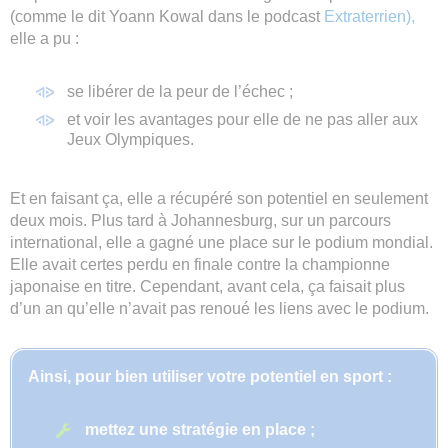
(comme le dit Yoann Kowal dans le podcast
Extraterrien),
elle a pu :
se libérer de la peur de l’échec ;
et voir les avantages pour elle de ne pas aller aux
Jeux Olympiques.
Et en faisant ça, elle a récupéré son potentiel en seulement
deux mois. Plus tard à Johannesburg, sur un parcours
international, elle a gagné une place sur le podium mondial.
Elle avait certes perdu en finale contre la championne
japonaise en titre. Cependant, avant cela, ça faisait plus
d’un an qu’elle n’avait pas renoué les liens avec le podium.
Ainsi, pour bien utiliser votre potentiel en sport :
mettez une stratégie en place ;