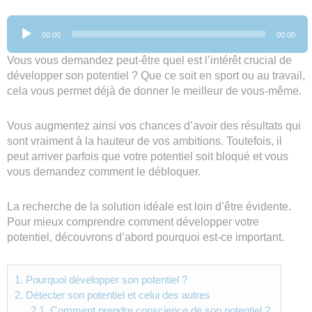
Lecteur
00:00
00:00
audio
Vous vous demandez peut-être quel est l’intérêt crucial de
développer son potentiel ? Que ce soit en sport ou au travail,
cela vous permet déjà de donner le meilleur de vous-même.
Vous augmentez ainsi vos chances d’avoir des résultats qui
sont vraiment à la hauteur de vos ambitions. Toutefois, il
peut arriver parfois que votre potentiel soit bloqué et vous
vous demandez comment le débloquer.
La recherche de la solution idéale est loin d’être évidente.
Pour mieux comprendre comment développer votre
potentiel, découvrons d’abord pourquoi est-ce important.
1.
Pourquoi développer son potentiel ?
2.
Détecter son potentiel et celui des autres
2.1.
Comment prendre conscience de son potentiel ?