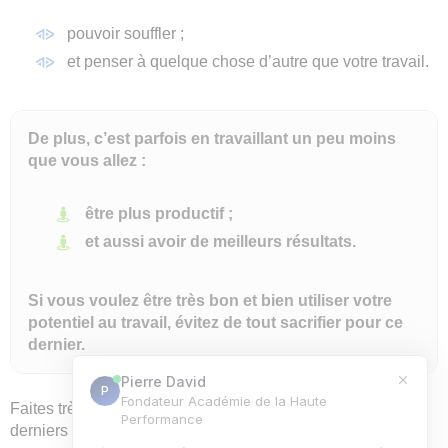
pouvoir souffler ;
et penser à quelque chose d’autre que votre travail.
De plus, c’est parfois en travaillant un peu moins
que vous allez :
être plus productif ;
et aussi avoir de meilleurs résultats.
Si vous voulez être très bon et bien utiliser votre
potentiel au travail, évitez de tout sacrifier pour ce
dernier.
Faites très attention aux “il faut”, “je dois”. Mettez fin à ces
derniers avec des dépolarisations inversées.