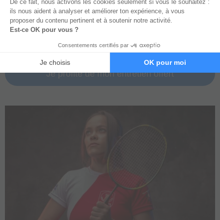
en lisant l’article “
Préparation mentale avant un examen
:
pourquoi est-ce si utile ?”
Le cas d’une mère joueuse de badminton
Je profite de mon entretien offert