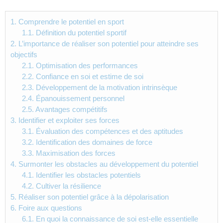
1.
Comprendre le potentiel en sport
1.1.
Définition du potentiel sportif
2.
L’importance de réaliser son potentiel pour atteindre ses
objectifs
2.1.
Optimisation des performances
2.2.
Confiance en soi et estime de soi
2.3.
Développement de la motivation intrinsèque
2.4.
Épanouissement personnel
2.5.
Avantages compétitifs
3.
Identifier et exploiter ses forces
3.1.
Évaluation des compétences et des aptitudes
3.2.
Identification des domaines de force
3.3.
Maximisation des forces
4.
Surmonter les obstacles au développement du potentiel
4.1.
Identifier les obstacles potentiels
4.2.
Cultiver la résilience
5.
Réaliser son potentiel grâce à la dépolarisation
6.
Foire aux questions
6.1.
En quoi la connaissance de soi est-elle essentielle