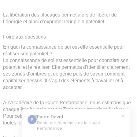
La libération des blocages permet alors de libérer de
l’énergie et ainsi d’exprimer leur plein potentiel.
Foire aux questions
En quoi la connaissance de soi est-elle essentielle pour
réaliser son potentiel ?
La connaissance de soi est essentielle pour connaître son
potentiel et le réaliser. Elle permettra d’identifier clairement
ses zones d’ombres et de génie puis de savoir comment
capitaliser dessus. Il s’agit des éléments à travailler et à
accepter.
À l’Académie de la Haute Performance, nous estimons que
chaque être humain est sur Terre pour grandir et évoluer.
Pour cela, il va être challengé pour accepter et intégrer
toutes les parties de soi.