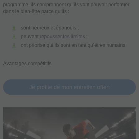
programme, ils comprennent qu’ils vont pouvoir performer
dans le bien-être parce qu’ils :
sont heureux et épanouis ;
peuvent
repousser les limites
;
ont priorisé qui ils sont en tant qu’êtres humains.
Avantages compétitifs
Je profite de mon entretien offert