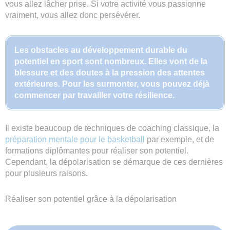
vous allez lâcher prise. Si votre activité vous passionne
vraiment, vous allez donc persévérer.
Les obstacles au développement durable du
potentiel en sport sont nombreux. Elles vont de la
blessure et des doutes à la pression des attentes
extérieures. Pour les surmonter, vous pouvez déjà
commencer par travailler votre résilience.
Il existe beaucoup de techniques de coaching classique, la
préparation mentale pour le basketball
par exemple, et de
formations diplômantes pour réaliser son potentiel.
Cependant, la dépolarisation se démarque de ces dernières
pour plusieurs raisons.
Réaliser son potentiel grâce à la dépolarisation