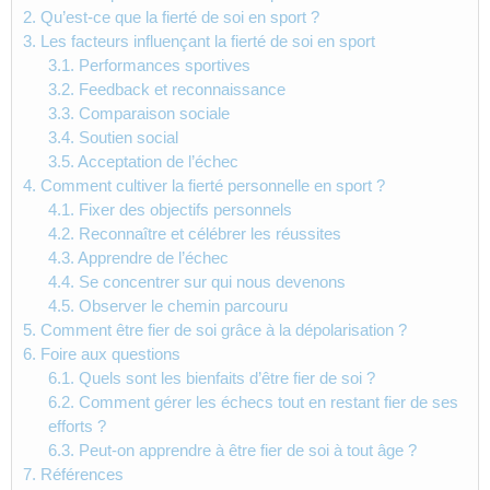
2.
Qu’est-ce que la fierté de soi en sport ?
3.
Les facteurs influençant la fierté de soi en sport
3.1.
Performances sportives
3.2.
Feedback et reconnaissance
3.3.
Comparaison sociale
3.4.
Soutien social
3.5.
Acceptation de l’échec
4.
Comment cultiver la fierté personnelle en sport ?
4.1.
Fixer des objectifs personnels
4.2.
Reconnaître et célébrer les réussites
4.3.
Apprendre de l’échec
4.4.
Se concentrer sur qui nous devenons
4.5.
Observer le chemin parcouru
5.
Comment être fier de soi grâce à la dépolarisation ?
6.
Foire aux questions
6.1.
Quels sont les bienfaits d’être fier de soi ?
6.2.
Comment gérer les échecs tout en restant fier de ses
efforts ?
6.3.
Peut-on apprendre à être fier de soi à tout âge ?
7.
Références