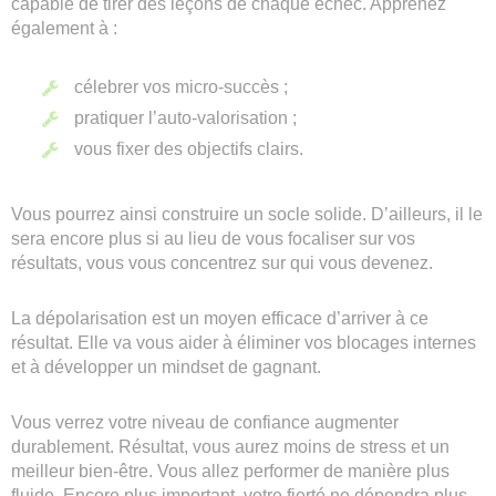
capable de tirer des leçons de chaque échec. Apprenez
également à :
célebrer vos micro-succès ;
pratiquer l’auto-valorisation ;
vous fixer des objectifs clairs.
Vous pourrez ainsi construire un socle solide. D’ailleurs, il le
sera encore plus si au lieu de vous focaliser sur vos
résultats, vous vous concentrez sur qui vous devenez.
La dépolarisation est un moyen efficace d’arriver à ce
résultat. Elle va vous aider à éliminer vos blocages internes
et à développer un mindset de gagnant.
Vous verrez votre niveau de confiance augmenter
durablement. Résultat, vous aurez moins de stress et un
meilleur bien-être. Vous allez performer de manière plus
fluide. Encore plus important, votre fierté ne dépendra plus