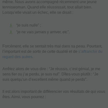
même. Nous avons accompagné récemment une jeune
tenniswoman. Quand elle réussissait, tout allait bien.
Lorsqu’elle vivait un échec, elle se disait :
“je suis nulle” ;
“je ne vais jamais y arriver, etc”.
Forcément, elle se sentait très mal dans sa peau. Pourtant,
l’important est de sortir de cette dualité et de
s’affranchir du
regard des autres
.
Arrêtez alors de vous dire : “Je réussis, c’est génial, je me
sens fier ou j’ai perdu, je suis nul”. Dîtes-vous plutôt : “Je
suis quelqu’un d’excellent même quand je perds”.
Il est alors important de différencier vos résultats de qui vous
êtes. Ainsi, vous pourrez :