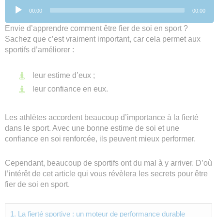
Lecteur
00:00
00:00
audio
Envie d’apprendre comment être fier de soi en sport ?
Sachez que c’est vraiment important, car cela permet aux
sportifs d’améliorer :
leur estime d’eux ;
leur confiance en eux.
Les athlètes accordent beaucoup d’importance à la fierté
dans le sport. Avec une bonne estime de soi et une
confiance en soi renforcée, ils peuvent mieux performer.
Cependant, beaucoup de sportifs ont du mal à y arriver. D’où
l’intérêt de cet article qui vous révèlera les secrets pour être
fier de soi en sport.
1.
La fierté sportive : un moteur de performance durable