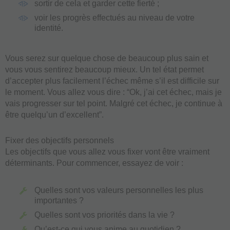
sortir de cela et garder cette fierté ;
voir les progrès effectués au niveau de votre
identité.
Vous serez sur quelque chose de beaucoup plus sain et
vous vous sentirez beaucoup mieux. Un tel état permet
d’accepter plus facilement l’échec même s’il est difficile sur
le moment. Vous allez vous dire : “Ok, j’ai cet échec, mais je
vais progresser sur tel point. Malgré cet échec, je continue à
être quelqu’un d’excellent”.
Fixer des objectifs personnels
Les objectifs que vous allez vous fixer vont être vraiment
déterminants. Pour commencer, essayez de voir :
Quelles sont vos valeurs personnelles les plus
importantes ?
Quelles sont vos priorités dans la vie ?
Qu’est-ce qui vous anime au quotidien ?