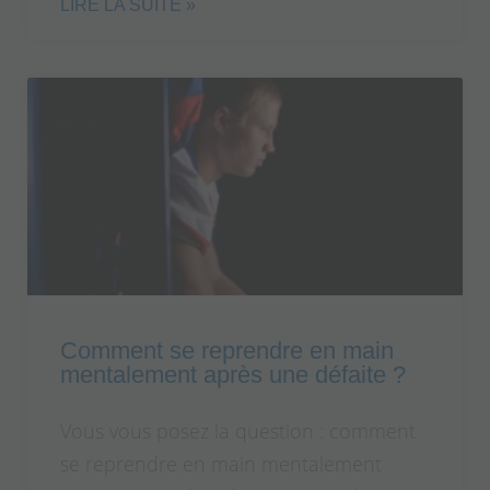
LIRE LA SUITE »
Comment se reprendre en main
mentalement après une défaite ?
Vous vous posez la question : comment
se reprendre en main mentalement