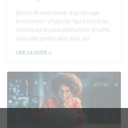
Besoin de vous libérer d’un blocage
émotionnel ? L’hypnose figure parmi les
techniques les plus plébiscitées. En effet,
vous allez parfois avoir peur du
LIRE LA SUITE »