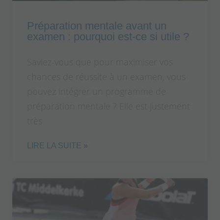
Préparation mentale avant un
examen : pourquoi est-ce si utile ?
Saviez-vous que pour maximiser vos
chances de réussite à un examen, vous
pouvez intégrer un programme de
préparation mentale ? Elle est justement
très
LIRE LA SUITE »