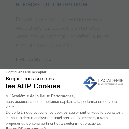
efficaces pour le renforcer
En tant que sportif ou entrepreneur,
vous cherchez peut-être à renforcer
votre pouvoir mental ? En effet, la force
mentale joue un rôle très
LIRE LA SUITE »