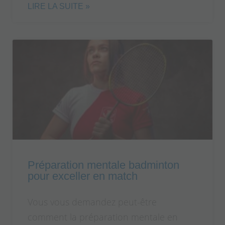
LIRE LA SUITE »
Préparation mentale badminton
pour exceller en match
Vous vous demandez peut-être
comment la préparation mentale en