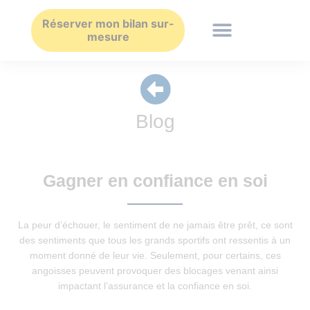
Aller
au
Réserver mon bilan sur-
mesure
contenu
Blog
Gagner en confiance en soi
La peur d’échouer, le sentiment de ne jamais être prêt, ce sont
des sentiments que tous les grands sportifs ont ressentis à un
moment donné de leur vie. Seulement, pour certains, ces
angoisses peuvent provoquer des blocages venant ainsi
impactant l’assurance et la confiance en soi.