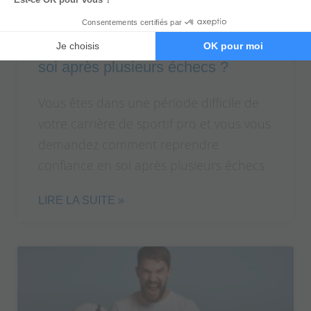
Comment reprendre confiance en
soi après plusieurs échecs ?
Vous êtes dans une période difficile de
votre carrière de sportif pro et vous vous
demandez comment reprendre
confiance en soi après plusieurs échecs
LIRE LA SUITE »