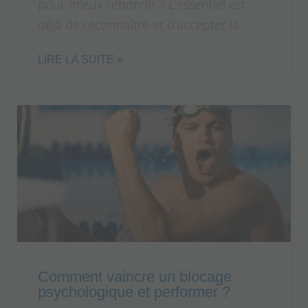
pour mieux rebondir ? L’essentiel est
déjà de reconnaître et d’accepter la
LIRE LA SUITE »
Comment vaincre un blocage
psychologique et performer ?