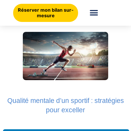
Aller
au
Réserver mon bilan sur-
mesure
contenu
Qualité mentale d’un sportif : stratégies
pour exceller