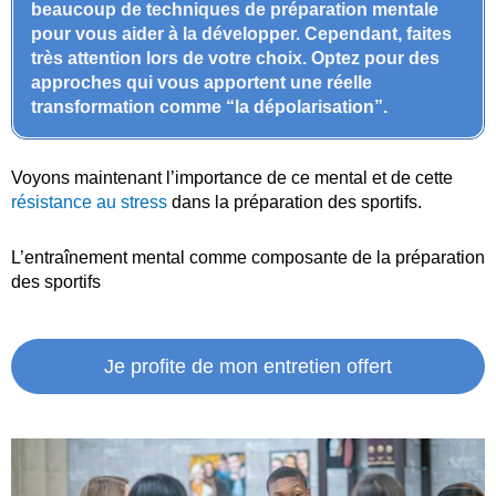
beaucoup de techniques de préparation mentale
pour vous aider à la développer. Cependant, faites
très attention lors de votre choix. Optez pour des
approches qui vous apportent une réelle
transformation comme “la dépolarisation”.
Voyons maintenant l’importance de ce mental et de cette
résistance au stress
dans la préparation des sportifs.
L’entraînement mental comme composante de la préparation
des sportifs
Je profite de mon entretien offert