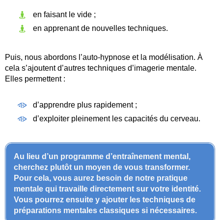
en faisant le vide ;
en apprenant de nouvelles techniques.
Puis, nous abordons l’auto-hypnose et la modélisation. À
cela s’ajoutent d’autres techniques d’imagerie mentale.
Elles permettent :
d’apprendre plus rapidement ;
d’exploiter pleinement les capacités du cerveau.
Au lieu d’un programme d’entraînement mental,
cherchez plutôt un moyen de vous transformer.
Pour cela, vous aurez besoin de notre pratique
mentale qui travaille directement sur votre identité.
Vous pourrez ensuite y ajouter les techniques de
préparations mentales classiques si nécessaires.