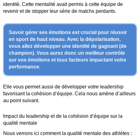
identité. Cette mentalité avait permis à cette équipe de
revenir et de stopper leur série de matchs perdants.
Savoir gérer ses émotions est crucial pour réussir
en sport de haut niveau. Avec la dépolarisation,
vous allez développer une identité de gagnant (de
champion). Vous aurez donc un meilleur contrôle
sur vos émotions et tous facteurs impactant votre
performance.
Elle vous permet aussi de développer votre leadership
favorisant la cohésion d’équipe. Cela nous amène d’ailleurs
au point suivant.
Impact du leadership et de la cohésion d’équipe sur la
qualité mentale
Nous verrons ici comment la qualité mentale des athlètes :