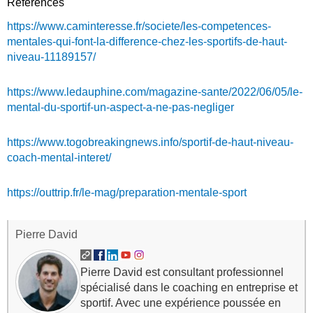
Références
https://www.caminteresse.fr/societe/les-competences-
mentales-qui-font-la-difference-chez-les-sportifs-de-haut-
niveau-11189157/
https://www.ledauphine.com/magazine-sante/2022/06/05/le-
mental-du-sportif-un-aspect-a-ne-pas-negliger
https://www.togobreakingnews.info/sportif-de-haut-niveau-
coach-mental-interet/
https://outtrip.fr/le-mag/preparation-mentale-sport
Pierre David
Pierre David est consultant professionnel
spécialisé dans le coaching en entreprise et
sportif. Avec une expérience poussée en