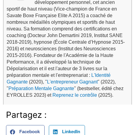
développement personnel, cet ancien
sportif de haut niveau (Vice-champion de France en
Savate Boxe Française Elite A 2015) a coaché de
nombreux médaillés olympiques et sportifs de haut
niveau. Sa formation comprend des certifications en
coaching (Docteur John Demartini 2019, Institut SANE
2018-2019), hypnose (École Centrale d’Hypnose 2015-
2016) et neurosciences (Institut des Neurosciences
2015-2016). Fondateur de l'Académie de la Haute
Performance, il a développé la technique de
Dépolarisation et il est l'auteur de 3 livres sur la
préparation mentale et l'entreprenariat :
L'Identité
Gagnante
(2020), "
L'entrepreneur Gagnant
" (2022),
"
Préparation Mentale Gagnante
" (bestseller, édité chez
EYROLLES 2023) et
Reprenez le contrôle
(2025).
Partagez :
Facebook
LinkedIn