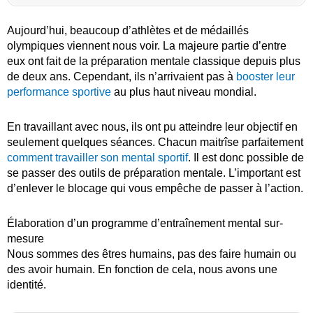
Aujourd’hui, beaucoup d’athlètes et de médaillés
olympiques viennent nous voir. La majeure partie d’entre
eux ont fait de la préparation mentale classique depuis plus
de deux ans. Cependant, ils n’arrivaient pas à
booster leur
performance sportive
au plus haut niveau mondial.
En travaillant avec nous, ils ont pu atteindre leur objectif en
seulement quelques séances. Chacun maitrîse parfaitement
comment travailler son mental sportif
. Il est donc possible de
se passer des outils de préparation mentale. L’important est
d’enlever le blocage qui vous empêche de passer à l’action.
Élaboration d’un programme d’entraînement mental sur-
mesure
Nous sommes des êtres humains, pas des faire humain ou
des avoir humain. En fonction de cela, nous avons une
identité.