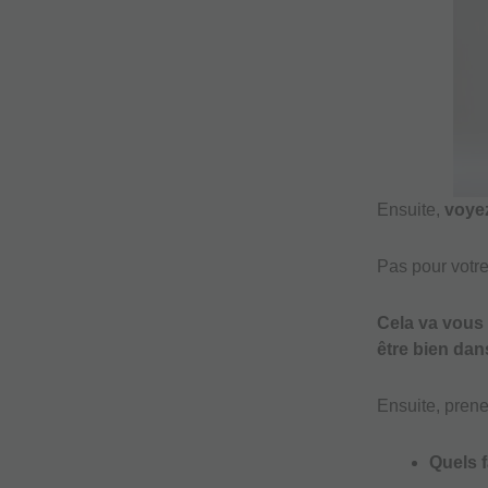
Ensuite,
voyez
Pas pour votre
Cela va vous 
être bien dans
Ensuite, prene
Quels 