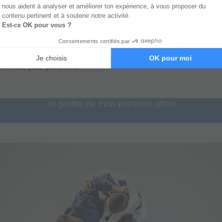
 va vous permettre d’être spécifique pour vous mettre dans une
 continue sans vous juger.
pe.
priorités pour performer
Je profite de mon entretien offert