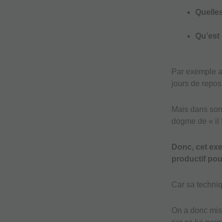
Quelles
Qu’est 
Par exemple av
jours de repos
Mais dans son 
dogme de « il f
Donc, cet exe
productif pour
Car sa techniq
On a donc mis e