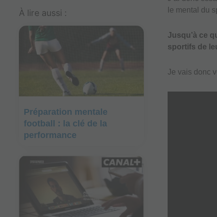
le mental du sp
À lire aussi :
Jusqu’à ce qu
sportifs de l
Je vais donc v
Préparation mentale
football : la clé de la
performance