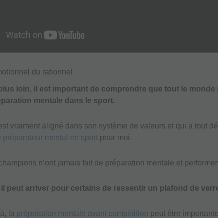
otionnel du rationnel
 plus loin, il est important de comprendre que tout le monde
paration mentale dans le sport.
 est vraiment aligné dans son système de valeurs et qui a tout dé
e
préparateur mental en sport
pour moi.
ampions n’ont jamais fait de préparation mentale et performent
il peut arriver pour certains de ressentir un plafond de verr
à, la
préparation mentale avant compétition
peut être importante