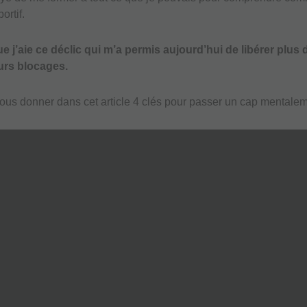
ortif.
e j’aie ce déclic qui m’a permis aujourd’hui de libérer plus 
eurs blocages.
ous donner dans cet article 4 clés pour passer un cap mentalem