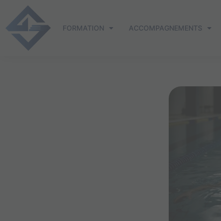
Aller
au
FORMATION
ACCOMPAGNEMENTS
contenu