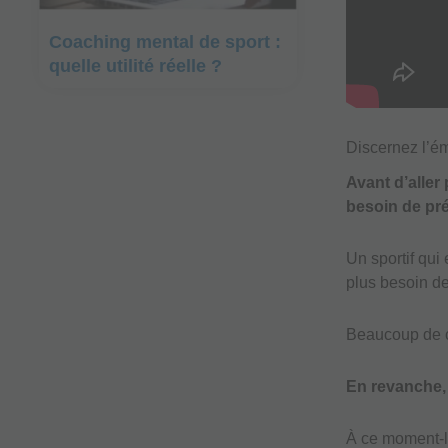
Coaching mental de sport :
quelle utilité réelle ?
Discernez l’ém
Avant d’aller
besoin de pré
Un sportif qui
plus besoin d
Beaucoup de ch
En revanche, 
À ce moment-l