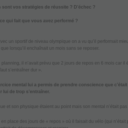
 sont vos stratégies de réussite ? D’échec ?
ce qui fait que vous avez performé ?
ec un sportif de niveau olympique on a vu qu’il performait mie
 que lorsqu’il enchaînait un mois sans se reposer.
planning, il n’avait prévu que 2 jours de repos en 6 mois car il 
aut s’entraîner dur ».
rcice mental lui a permis de prendre conscience que c’était
 lui de trop s’entraîner.
ue et son physique étaient au point mais son mental n’était pas 
n place des jours de « repos » où il faisait du vélo (qui n’était