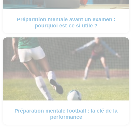
Préparation mentale avant un examen :
pourquoi est-ce si utile ?
Préparation mentale football : la clé de la
performance