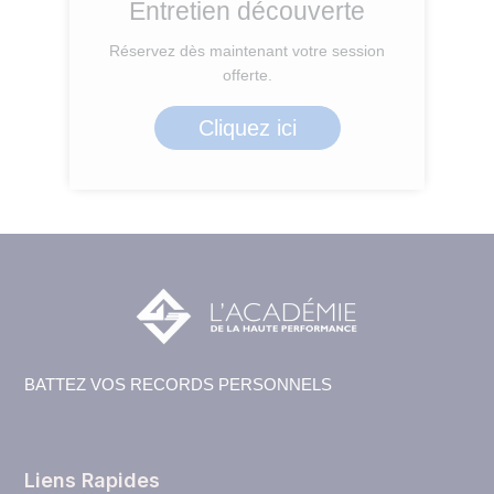
Entretien découverte
Réservez dès maintenant votre session
offerte.
Cliquez ici
BATTEZ VOS RECORDS PERSONNELS
Liens Rapides