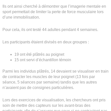
Ils ont ainsi cherché à démontrer que l’imagerie mentale en
sport permettait de limiter la perte de force musculaire lors
d’une immobilisation.
Pour cela, ils ont testé 44 adultes pendant 4 semaines.
Les participants étaient divisés en deux groupes :
19 ont été plâtrés au poignet
15 ont servi d’échantillon témoin
Parmi les individus plâtrés, 14 devaient se visualiser en train
de contracter les muscles de leur poignet (13 fois par
séance, 5 séances par semaine) tandis que les autres
n’avaient pas de consignes particulières.
Lors des exercices de visualisation, les chercheurs ont pris
soin de mettre des capteurs sur les avant-bras des
participants afin de s’assurer que ceux-ci ne contractent pas