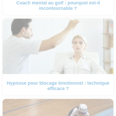
Coach mental au golf : pourquoi est-il
incontournable ?
Hypnose pour blocage émotionnel : technique
efficace ?