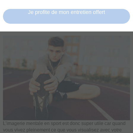
Je profite de mon entretien offert
L’imagerie mentale en sport est donc super utile car quand
vous vivez pleinement ce que vous visualisez avec votre