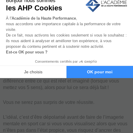
La répétition de la visualisation dans les bonnes conditions
va permettre à votre cerveau de normaliser ce que vous
souhaitez matérialiser.
En effet, comme vu précédemment, il ne fait pas la
différence entre ce qui est réel et imaginé (lorsque vous
mettez vos 5 sens), alors pour lui ce sera déjà fait !
Vous ne serez pas surpris de votre réussite.
L’idéal, c’est d’être dépolarisé avant de faire de l’imagerie
mentale en sport car si vous vous visualisez alors que vous
n’êtes pas dans l’état propice, vous risquez d’ancrer des