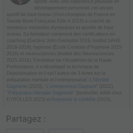
sportif. Avec une expérience poussée en
développement personnel, cet ancien
sportif de haut niveau (Vice-champion de France en
Savate Boxe Française Elite A 2015) a coaché de
nombreux médaillés olympiques et sportifs de haut
niveau. Sa formation comprend des certifications en
coaching (Docteur John Demartini 2019, Institut SANE
2018-2019), hypnose (École Centrale d’Hypnose 2015-
2016) et neurosciences (Institut des Neurosciences
2015-2016). Fondateur de l'Académie de la Haute
Performance, il a développé la technique de
Dépolarisation et il est l'auteur de 3 livres sur la
préparation mentale et l'entreprenariat :
L'Identité
Gagnante
(2020), "
L'entrepreneur Gagnant
" (2022),
"
Préparation Mentale Gagnante
" (bestseller, édité chez
EYROLLES 2023) et
Reprenez le contrôle
(2025).
Partagez :