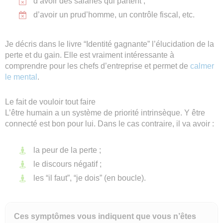
d’avoir des salariés qui partent ;
d’avoir un prud’homme, un contrôle fiscal, etc.
Je décris dans le livre “Identité gagnante” l’élucidation de la
perte et du gain. Elle est vraiment intéressante à
comprendre pour les chefs d’entreprise et permet de
calmer
le mental
.
Le fait de vouloir tout faire
L’être humain a un système de priorité intrinsèque. Y être
connecté est bon pour lui. Dans le cas contraire, il va avoir :
la peur de la perte ;
le discours négatif ;
les “il faut”, “je dois” (en boucle).
Ces symptômes vous indiquent que vous n’êtes