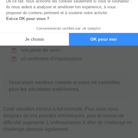
long terme.
Sentiment d’impuissance ou de vide intérieur
Si vous perdez votre enthousiasme, vous aurez :
un vide intérieur ;
une perte de sens ;
un sentiment d’impuissance.
Vous vous sentirez comme si vous ne contrôlez
plus les situations extérieures.
Cette situation est tout à fait normale. Plus vous vous
éloignez de vos priorités intrinsèques, plus le niveau de
difficulté augmente. L’enthousiasme à aller de challenge en
challenge diminue également.