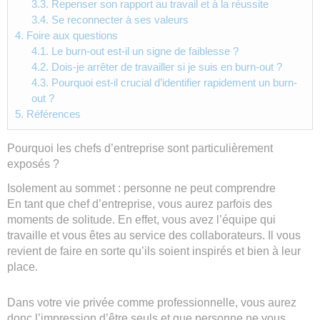
3.3.
Repenser son rapport au travail et à la réussite
3.4.
Se reconnecter à ses valeurs
4.
Foire aux questions
4.1.
Le burn-out est-il un signe de faiblesse ?
4.2.
Dois-je arrêter de travailler si je suis en burn-out ?
4.3.
Pourquoi est-il crucial d’identifier rapidement un burn-
out ?
5.
Références
Pourquoi les chefs d’entreprise sont particulièrement
exposés ?
Isolement au sommet : personne ne peut comprendre
En tant que chef d’entreprise, vous aurez parfois des
moments de solitude. En effet, vous avez l’équipe qui
travaille et vous êtes au service des collaborateurs. Il vous
revient de faire en sorte qu’ils soient inspirés et bien à leur
place.
Dans votre vie privée comme professionnelle, vous aurez
donc l’impression d’être seuls et que personne ne vous