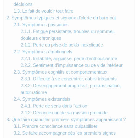
décisions
1.3.
Le fait de vouloir tout faire
2.
Symptômes typiques et signaux d’alerte du burn-out
2.1.
Symptômes physiques
2.1.1.
Fatigue persistante, troubles du sommeil,
douleurs chroniques
2.1.2.
Perte ou prise de poids inexpliquée
2.2.
Symptômes émotionnels
2.2.1.
Irritabilité, angoisse, perte d’enthousiasme
2.2.2.
Sentiment d’impuissance ou de vide intérieur
2.3.
Symptômes cognitifs et comportementaux
2.3.1.
Difficulté à se concentrer, oublis fréquents
2.3.2.
Désengagement progressif, procrastination,
automatisme
2.4.
Symptômes existentiels
2.4.1.
Perte de sens dans l’action
2.4.2.
Déconnexion de sa mission profonde
3.
Que faire quand les premiers symptômes apparaissent ?
3.1.
Prendre conscience sans culpabiliser
3.2.
Se faire accompagner dès les premiers signes