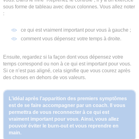
sous forme de tableau avec deux colonnes. Vous allez noter
:
ce qui est vraiment important pour vous à gauche ;
comment vous dépensez votre temps à droite.
Ensuite, regardez si la façon dont vous dépensez votre
temps correspond ou non à ce qui est important pour vous.
Si ce n’est pas aligné, cela signifie que vous courez après
des choses en dehors de vos valeurs.
L’idéal après l’apparition des premiers symptômes
est de se faire accompagner par un coach. Il vous
permettra de vous reconnecter à ce qui est
vraiment important pour vous. Ainsi, vous allez
pouvoir éviter le burn-out et vous reprendre en
main.