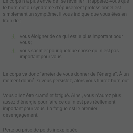
Le corps n’a plus envie de “se réveiller”. Rappelez-vous que
le burn-out ou syndrome d’épuisement professionnel est
simplement un symptôme. Il vous indique que vous êtes en
train de :
vous éloigner de ce qui est le plus important pour
vous ;
vous sacrifier pour quelque chose qui n’est pas
important pour vous.
Le corps va donc “arrêter de vous donner de l’énergie”. À un
moment donné, si vous persistez, alors vous finirez burn-out.
Vous allez être cramé et fatigué. Ainsi, vous n’aurez plus
assez d’énergie pour faire ce qui n’est pas réellement
important pour vous. La fatigue est le premier
désengagement.
Perte ou prise de poids inexpliquée