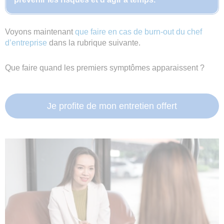
Voyons maintenant
que faire en cas de burn-out du chef
d’entreprise
dans la rubrique suivante.
Que faire quand les premiers symptômes apparaissent ?
Je profite de mon entretien offert