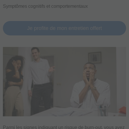
Symptômes cognitifs et comportementaux
Je profite de mon entretien offert
Parmi les signes indiquant un risque de burn-out, vous avez