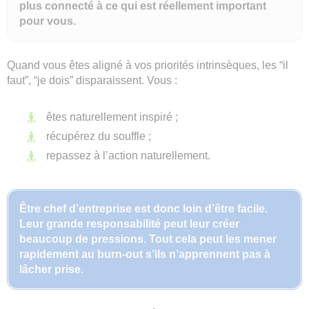
plus connecté à ce qui est réellement important
pour vous.
Quand vous êtes aligné à vos priorités intrinsèques, les “il
faut”, “je dois” disparaissent. Vous :
êtes naturellement inspiré ;
récupérez du souffle ;
repassez à l’action naturellement.
Être chef d’entreprise est donc loin d’être facile.
Leur grande responsabilité peut leur créer
beaucoup de pressions. Tout cela peut les mener
rapidement au burn-out s’ils n’apprennent pas à
lâcher prise.