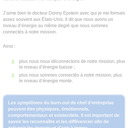
J’aime bien le docteur Donny Epstein avec qui je me formais
assez souvent aux États-Unis. Il dit que nous avons un
niveau d’énergie au même degré que nous sommes
connectés à notre mission.
Ainsi :
plus nous nous déconnectons de notre mission, plus
le niveau d’énergie baisse ;
plus nous sommes connectés à notre mission, plus
le niveau d’énergie monte.
Les symptômes du burn-out de chef d’entreprise
peuvent être physiques, émotionnels,
comportementaux et existentiels. Il est important de
savoir les reconnaître et les différencier afin de
prévenir les risques et d’agir à temps.