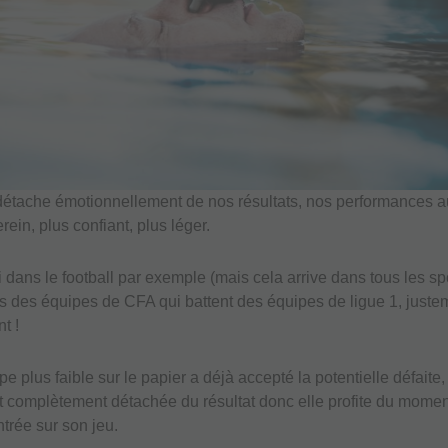
détache émotionnellement de nos résultats, nos performances 
rein, plus confiant, plus léger.
 dans le football par exemple (mais cela arrive dans tous les spo
s des équipes de CFA qui battent des équipes de ligue 1, juste
t !
ipe plus faible sur le papier a déjà accepté la potentielle défaite, 
st complètement détachée du résultat donc elle profite du momen
ntrée sur son jeu.