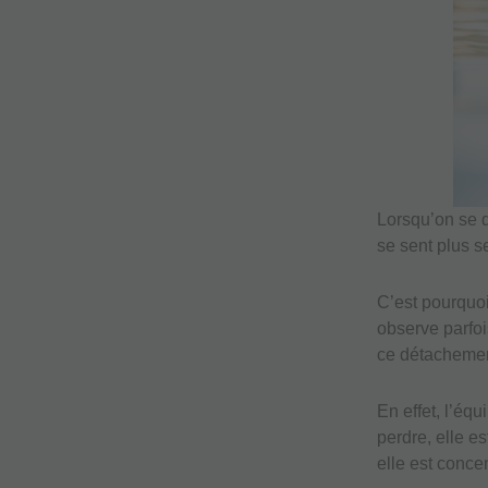
Lorsqu’on se 
se sent plus se
C’est pourquoi
observe parfoi
ce détachemen
En effet, l’équ
perdre, elle e
elle est conce