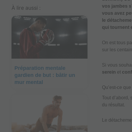
vos jambes s’
À lire aussi :
vous avez peu
le détacheme
qui tournent
On est tous pa
sur les centai
Si vous souha
Préparation mentale
serein
et
conf
gardien de but : bâtir un
mur mental
Qu’est-ce que
Tout d’abord, 
du résultat.
Le détachemen