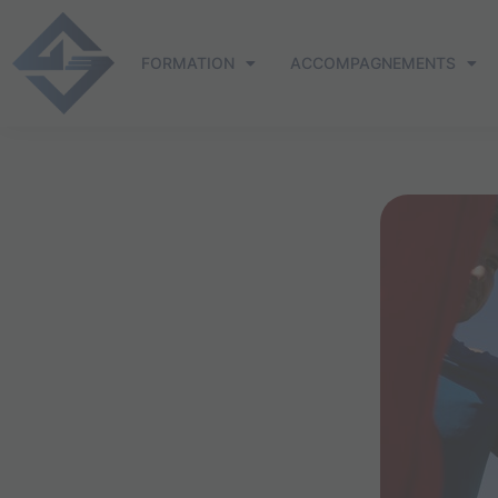
Aller
au
FORMATION
ACCOMPAGNEMENTS
contenu