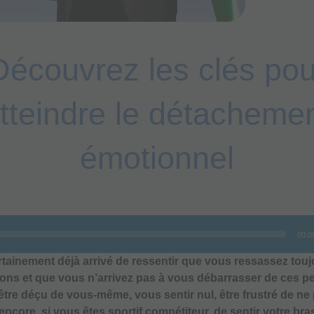
Découvrez les clés pou
tteindre le détacheme
émotionnel
00:0
ertainement déjà arrivé de ressentir que vous ressassez touj
ns et que vous n’arrivez pas à vous débarrasser de ces p
tre déçu de vous-même, vous sentir nul, être frustré de ne 
core, si vous êtes sportif compétiteur, de sentir votre bras 