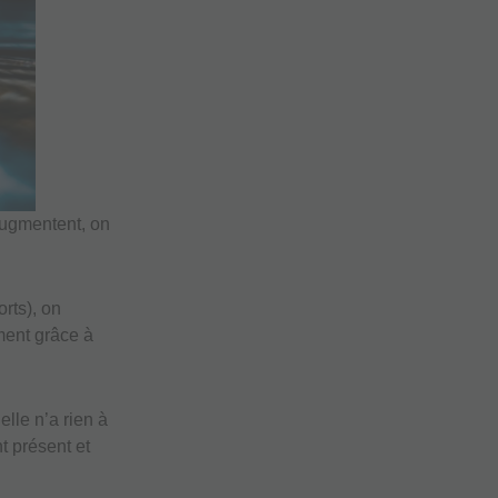
augmentent, on
rts), on
ment grâce à
elle n’a rien à
t présent et