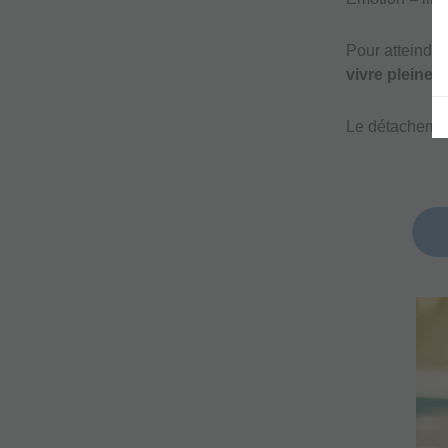
Pour atteindre
vivre pleine
Le détacheme