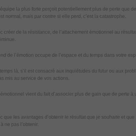
’équipe la plus forte perçoit potentiellement plus de perte que de
st normal, mais par contre si elle perd, c’est la catastrophe.
c créer de la résistance, de l’attachement émotionnel au résultat
iminue.
end de l’émotion occupe de l’espace et du temps dans votre espr
temps là, s’il est consacré aux inquiétudes du futur ou aux pro
as mis au service de vos actions.
émotionnel vient du fait d’associer plus de gain que de perte à u
c que les avantages d’obtenir le résultat que je souhaite et que 
 ne pas l’obtenir.