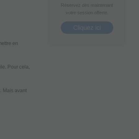
Réservez dès maintenant
votre session offerte.
Cliquez ici
mettre en
le. Pour cela,
. Mais avant