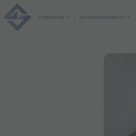
Aller
au
FORMATION
ACCOMPAGNEMENTS
contenu