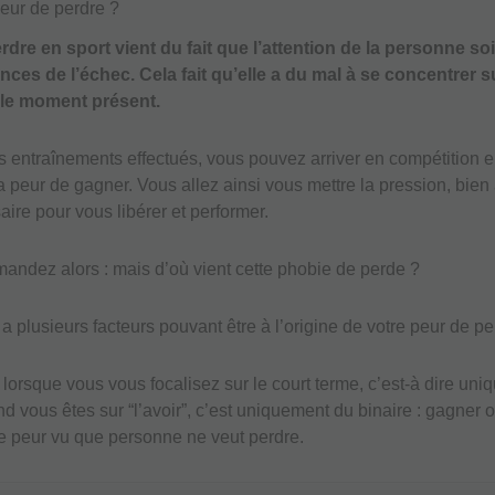
peur de perdre ?
rdre en sport vient du fait que l’attention de la personne soi
ces de l’échec. Cela fait qu’elle a du mal à se concentrer s
 le moment présent.
s entraînements effectués, vous pouvez arriver en compétition 
a peur de gagner. Vous allez ainsi vous mettre la pression, bien
ire pour vous libérer et performer.
andez alors : mais d’où vient cette phobie de perde ?
 a plusieurs facteurs pouvant être à l’origine de votre peur de pe
 lorsque vous vous focalisez sur le court terme, c’est-à dire uni
nd vous êtes sur “l’avoir”, c’est uniquement du binaire : gagner 
e peur vu que personne ne veut perdre.