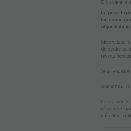
D’où vient la 
La peur de pe
les conséquen
objectif dans
Malgré tous le
de perdre ou l
niveau nécessa
Vous vous dem
Sachez qu’il y
Le premier est
résultats. Qua
crée donc cett