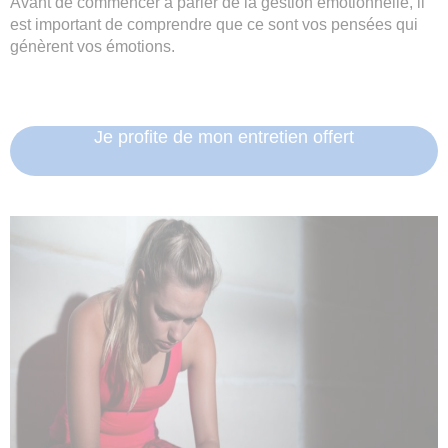
Avant de commencer à parler de la gestion émotionnelle, il
est important de comprendre que ce sont vos pensées qui
génèrent vos émotions.
Je profite de mon entretien offert