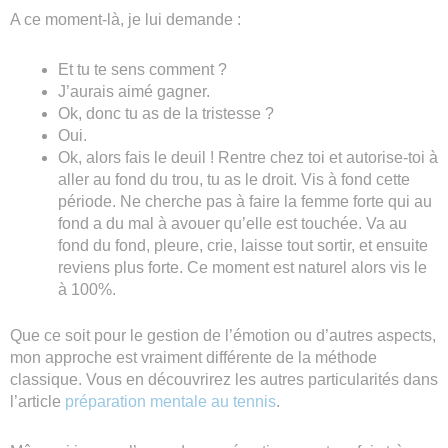
A ce moment-là, je lui demande :
Et tu te sens comment ?
J’aurais aimé gagner.
Ok, donc tu as de la tristesse ?
Oui.
Ok, alors fais le deuil ! Rentre chez toi et autorise-toi à
aller au fond du trou, tu as le droit. Vis à fond cette
période. Ne cherche pas à faire la femme forte qui au
fond a du mal à avouer qu’elle est touchée. Va au
fond du fond, pleure, crie, laisse tout sortir, et ensuite
reviens plus forte. Ce moment est naturel alors vis le
à 100%.
Que ce soit pour le gestion de l’émotion ou d’autres aspects,
mon approche est vraiment différente de la méthode
classique. Vous en découvrirez les autres particularités dans
l’article
préparation mentale au tennis
.