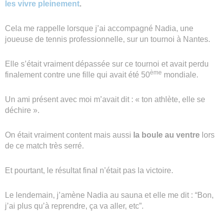
les vivre pleinement
.
Cela me rappelle lorsque j’ai accompagné Nadia, une
joueuse de tennis professionnelle, sur un tournoi à Nantes.
Elle s’était vraiment dépassée sur ce tournoi et avait perdu
ème
finalement contre une fille qui avait été 50
mondiale.
Un ami présent avec moi m’avait dit : « ton athlète, elle se
déchire ».
On était vraiment content mais aussi
la boule au ventre
lors
de ce match très serré.
Et pourtant, le résultat final n’était pas la victoire.
Le lendemain, j’amène Nadia au sauna et elle me dit : “Bon,
j’ai plus qu’à reprendre, ça va aller, etc”.