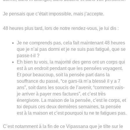
Je pensais que c’était impossible, mais j’accepte.
48 heures plus tard, lors de notre rendez-vous, je lui dis :
Je ne comprends pas, cela fait maintenant 48 heures
que je n’ai pas dormi et je ne suis pas fatigué, que se
passe-t-il ?
Eh bien tu vois, la majorité des gens ont un corps qui
est à un endroit pendant que les pensées voyagent.
Et pour beaucoup, soit la pensée part dans la
souffrance du passé, “ce gars-là m’a blessé il y a 7
ans”, soit dans les soucis de l’avenir, “comment vais-
je arriver à payer mes factures”, et c’est très
énergivore. La maison de la pensée, c’est le corps, et
toi depuis ces deux dernières semaines, ta pensée
est à la maison et c’est pourquoi tu ne te fatigues pas.
C’est notamment à la fin de ce Vipassana que je tilte sur le