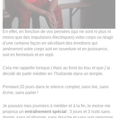
En effet, en fonction de vos pensées (qui ne sont ni plus ni
moins que des impulsions électriques) votre corps va réagir
d’une certaine façon en sécrétant des émotions qui
amèneront votre corps soit en ouverture et en puissance,
soit en fermeture et en repli.
Cela me rappelle lorsque j’étais au fond du trou et que j’ai
décidé de partir méditer en Thaïlande dans un temple.
Pendant 20 jours dans le silence complet, sans lire, sans
écrire, sans parler !
Je passais mes journées à méditer et à la fin, le moine me
proposa un
entraînement spécial
: 3 jours et 3 nuits sans
dormir, sans m’allonger, sans douche et sans voir personne.