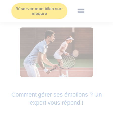
Aller
au
Réserver mon bilan sur-
mesure
contenu
Comment gérer ses émotions ? Un
expert vous répond !