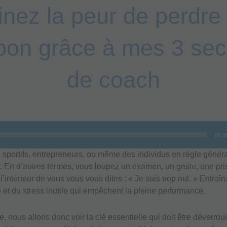
inez la peur de perdre
bon grâce à mes 3 sec
de coach
00:0
e sportifs, entrepreneurs, ou même des individus en règle général
nt. En d’autres termes, vous loupez un examen, un geste, une pri
 l’intérieur de vous vous vous dites : « Je suis trop nul. » Entraîn
 et du stress inutile qui empêchent la pleine performance.
e, nous allons donc voir la clé essentielle qui doit être déverroui