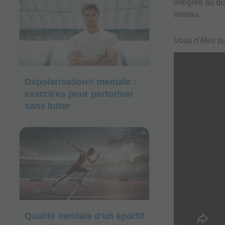
intégrée au qu
niveau.
Vous n’êtes pa
Dépolarisation® mentale :
exercices pour performer
sans lutter
Qualité mentale d’un sportif