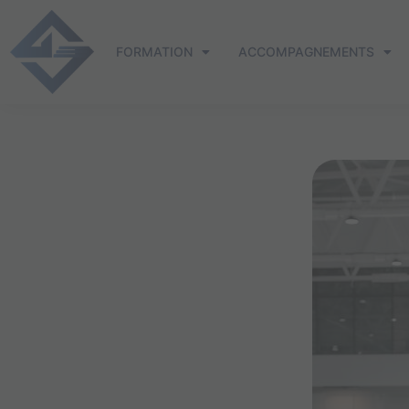
Aller
au
FORMATION
ACCOMPAGNEMENTS
contenu