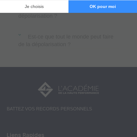
Comment se déroule une séance de
dépolarisation ?
Est-ce que tout le monde peut faire
de la dépolarisation ?
BATTEZ VOS RECORDS PERSONNELS
Liens Rapides