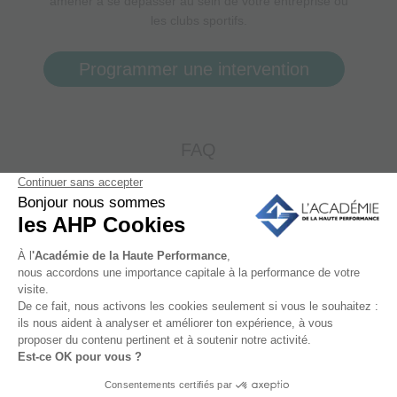
amener à se dépasser au sein de votre entreprise ou
les clubs sportifs.
Programmer une intervention
FAQ
On nous demande souvent
Quelle est la différence entre la
dépolarisation et le coaching ?
Pourquoi est-ce comparé à un
“nouveau dopage légalisé” ?