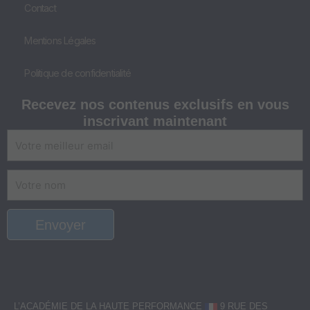
Contact
Mentions Légales
Politique de confidentialité
Recevez nos
contenus exclusifs
en vous
inscrivant maintenant
E-
mail
Nom
Envoyer
L’ACADÉMIE DE LA HAUTE PERFORMANCE
9 RUE DES