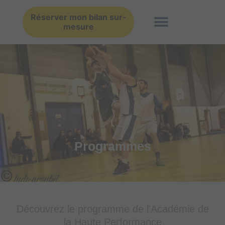
Aller
au
Réserver mon bilan sur-
mesure
contenu
Programmes
Découvrez le programme de l'Académie de
la Haute Performance