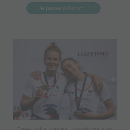
Je passe à l'action !
Créez votre nouveau paradigme avec