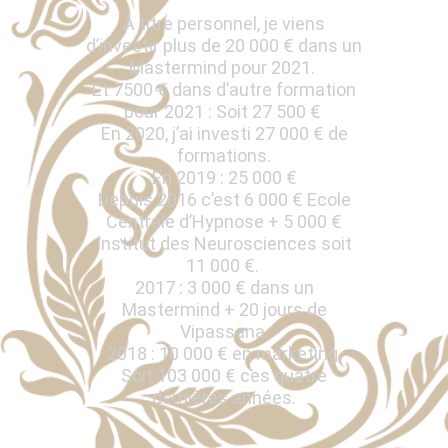
À titre personnel, je viens
d’investir plus de 20 000 € dans un
Mastermind pour 2021.
Et 7500 € dans d’autre formation
pour 2021 : Soit 27 500 €
En 2020, j’ai investi 27 000 € de
formations.
En 2019 : 25 000 €
Depuis 2016 c’est 6 000 € Ecole
Centrale d’Hypnose + 5 000 €
Institut des Neurosciences soit
11 000 €.
2017 : 3 000 € dans un
Mastermind + 20 jours de
Vipassana.
2018 : 10 000 € en marketing.
Soit 103 000 € ces quatre
dernières années.