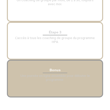
Un coaching de groupe par mois, de 2 à 3h, toujours
avec moi.
Étape 3
L'accès à tous les coaching de groupe du programme
HPA
Bonus
Une journée en ligne ensemble pour débuter le
programme.