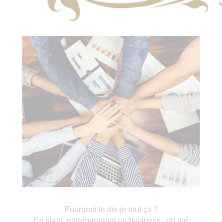
Pourquoi te dis-je tout ça ?
En sport, entreprenariat ou business : on me