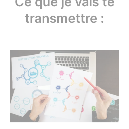
Ce que je vais te
transmettre :