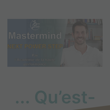
... Qu’est-