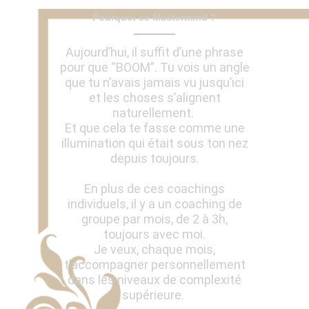
Pourquoi ce Mastermind ?
Aujourd’hui, il suffit d’une phrase
pour que “BOOM”. Tu vois un angle
que tu n’avais jamais vu jusqu’ici
et les choses s’alignent
naturellement.
Et que cela te fasse comme une
illumination qui était sous ton nez
depuis toujours.
En plus de ces coachings
individuels, il y a un coaching de
groupe par mois, de 2 à 3h,
toujours avec moi.
Je veux, chaque mois,
t’accompagner personnellement
dans les niveaux de complexité
supérieure.