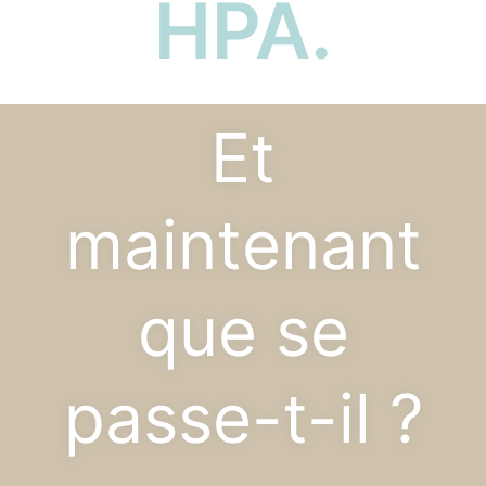
HPA.
Et
maintenant
que se
passe-t-il ?